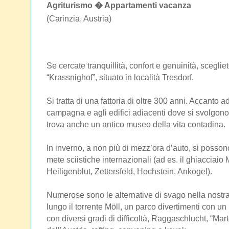
Agriturismo � Appartamenti vacanza
(Carinzia, Austria)
Se cercate tranquillità, confort e genuinità, scegli
“Krassnighof”, situato in località Tresdorf.
Si tratta di una fattoria di oltre 300 anni. Accanto 
campagna e agli edifici adiacenti dove si svolgono 
trova anche un antico museo della vita contadina.
In inverno, a non più di mezz’ora d’auto, si posso
mete sciistiche internazionali (ad es. il ghiacciaio 
Heiligenblut, Zettersfeld, Hochstein, Ankogel).
Numerose sono le alternative di svago nella nostra
lungo il torrente Möll, un parco divertimenti con un
con diversi gradi di difficoltà, Raggaschlucht, “Marte