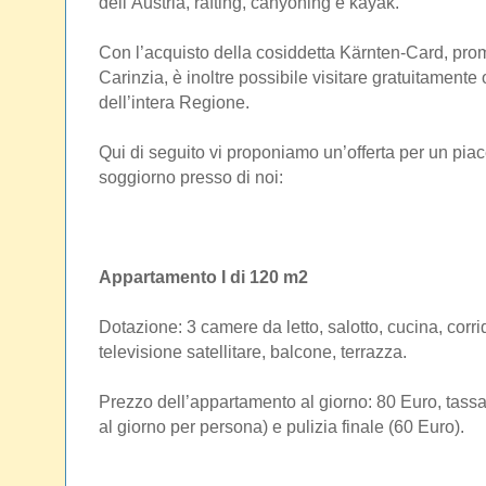
dell’Austria, rafting, canyoning e kayak.
Con l’acquisto della cosiddetta Kärnten-Card, pr
Carinzia, è inoltre possibile visitare gratuitamente 
dell’intera Regione.
Qui di seguito vi proponiamo un’offerta per un pia
soggiorno presso di noi:
Appartamento I di 120 m2
Dotazione: 3 camere da letto, salotto, cucina, corr
televisione satellitare, balcone, terrazza.
Prezzo dell’appartamento al giorno: 80 Euro, tassa
al giorno per persona) e pulizia finale (60 Euro).