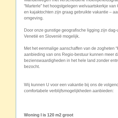
“Marterle” het hoogstgelegen welvaartskerkje van O
en kajaktochten zijn graag gebruikte vakantie – a
omgeving.
Door onze gunstige geografische ligging zijn dag-ui
Venetië en Slovenië mogelijk.
Met het eenmalige aanschaffen van de zogheten “
aanbieding van ons Regio-bestuur kunnen meer da
bezienswaardigheden in het hele land zonder en
bezocht.
Wij kunnen U voor een vakantie bij ons de volgen
comfortabele verblijfsmogelijkheden aanbieden:
Woning I is 120 m2 groot