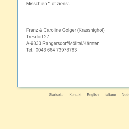
Misschien “Tot ziens”.
Franz & Caroline Golger (Krassnighof)
Tresdorf 27
A-9833 Rangersdorf/Mölltal/Kärnten
Tel.: 0043 664 73978783
Startseite
Kontakt
English
Italiano
Ned